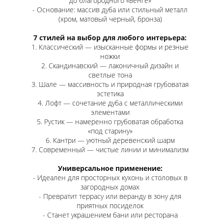
до благородного «венге»
- Основание: массив дуба или стильный металл
(хром, матовый черный, бронза)
7 стилей на выбор для любого интерьера:
1. Классический — изысканные формы и резные
ножки
2. Скандинавский — лаконичный дизайн и
светлые тона
3. Шале — массивность и природная грубоватая
эстетика
4. Лофт — сочетание дуба с металлическими
элементами
5. Рустик — намеренно грубоватая обработка
«под старину»
6. Кантри — уютный деревенский шарм
7. Современный — чистые линии и минимализм
Универсальное применение:
- Идеален для просторных кухонь и столовых в
загородных домах
- Превратит террасу или веранду в зону для
приятных посиделок
- Станет украшением бани или ресторана