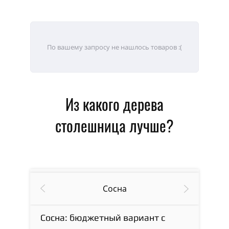
По вашему запросу не нашлось товаров :(
Из какого дерева
столешница лучше?
Сосна
Сосна: бюджетный вариант с