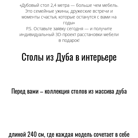
«Дубовый стол 2,4 метра — больше чем мебель.
Это семейные ужины, дружеские встречи и
моменты счастья, которые останутся с вами на
годы»
P.S. Оставьте заявку сегодня — и получите
индивидуальный 3D-проект расстановки мебели
в подарок!
Столы из Дуба в интерьере
Перед вами – коллекция столов из массива дуба
длиной 240 см, где каждая модель сочетает в себе