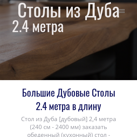
Столы из Дуба
2.4 метра
Большие Дубовые Столы
2.4 метра в длину
Стол из Дуба [дубовый] 2,4 метра
(240 см - 2400 мм) заказать
обеденный (кухонный) стол -