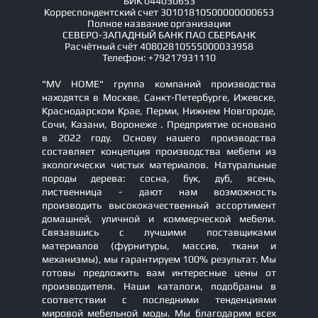
БИК 044030653
Корреспондентский счет 30101810500000000653
Полное название организации
СЕВЕРО-ЗАПАДНЫЙ БАНК ПАО СБЕРБАНК
Расчётный счёт 40802810555000033958
Телефон: +79217931110
"MV HOME" группа компаний производства
находятся в Москве, Санкт-Петербурге, Ижевске,
Краснодарском Крае, Перми, Нижнем Новгороде,
Сочи, Казани, Воронеже . Предприятие основано
в 2022 году. Основу нашего производства
составляет концепция производства мебели из
экологически чистых материалов. Натуральные
породы дерева: сосна, бук, дуб, ясень,
лиственница - дают нам возможность
производить высококачественный ассортимент
домашней, уличной и коммерческой мебели.
Связавшись с лучшими поставщиками
материалов (фурнитуры, массив, ткани и
механизмы), мы гарантируем 100% результат. Мы
готовы предложить вам интересные цены от
производителя. Наши каталоги, подобраны в
соответствии с последними тенденциями
мировой мебельной моды. Мы благодарим всех