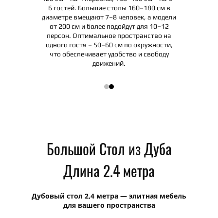
ния гостей
6 гостей. Большие столы 160–180 см в
ормы: стол
диаметре вмещают 7–8 человек, а модели
т для 2–4
от 200 см и более подойдут для 10–12
–6, 200–240
персон. Оптимальное пространство на
 – для 8–12
одного гостя – 50–60 см по окружности,
что обеспечивает удобство и свободу
движений.
Большой Стол из Дуба
Длина 2.4 метра
Дубовый стол 2,4 метра — элитная мебель
для вашего пространства