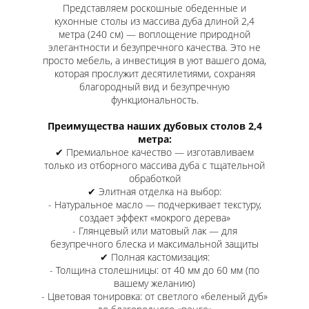
Представляем роскошные обеденные и
кухонные столы из массива дуба длиной 2,4
метра (240 см) — воплощение природной
элегантности и безупречного качества. Это не
просто мебель, а инвестиция в уют вашего дома,
которая прослужит десятилетиями, сохраняя
благородный вид и безупречную
функциональность.
Преимущества наших дубовых столов 2,4
метра:
✔ Премиальное качество — изготавливаем
только из отборного массива дуба с тщательной
обработкой
✔ Элитная отделка на выбор:
- Натуральное масло — подчеркивает текстуру,
создает эффект «мокрого дерева»
- Глянцевый или матовый лак — для
безупречного блеска и максимальной защиты
✔ Полная кастомизация:
- Толщина столешницы: от 40 мм до 60 мм (по
вашему желанию)
- Цветовая тонировка: от светлого «беленый дуб»